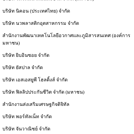
บริษัท นิคอน (ประเทศไทย) จำกัด
บริษัท นวพลาสติกอุตสาหกรรม จำกัด
สำนักงานพัฒนาเทคโนโลยีอวกาศและภูมิสารสนเทศ (องค์การ
มหาชน)
บริษัท ยิบอินซอย จำกัด
บริษัท ยัสปาล จำกัด
บริษัท เอสเอสยูพี โฮลดิ้งส์ จำกัด
บริษัท ฟิลลิปประกันชีวิต จำกัด (มหาชน)
สํานักงานส่งเสริมเศรษฐกิจดิจิทัล
บริษัท พอร์ทัลเน็ท จำกัด
บริษัท จันวาณิชย์ จำกัด