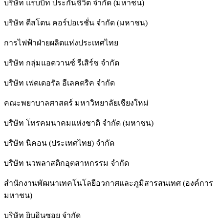
บริษัท แรบบิท ประกันชีวิต จำกัด (มหาชน)
บริษัท ดีสโตน คอร์ปอเรชั่น จำกัด (มหาชน)
การไฟฟ้าฝ่ายผลิตแห่งประเทศไทย
บริษัท กลุ่มแอดวานซ์ รีเสิร์ช จำกัด
บริษัท เฟดเดอรัล อีเลคตริค จำกัด
คณะพยาบาลศาสตร์ มหาวิทยาลัยเชียงใหม่
บริษัท โทรคมนาคมแห่งชาติ จำกัด (มหาชน)
บริษัท นิคอน (ประเทศไทย) จำกัด
บริษัท นวพลาสติกอุตสาหกรรม จำกัด
สำนักงานพัฒนาเทคโนโลยีอวกาศและภูมิสารสนเทศ (องค์การ
มหาชน)
บริษัท ยิบอินซอย จำกัด