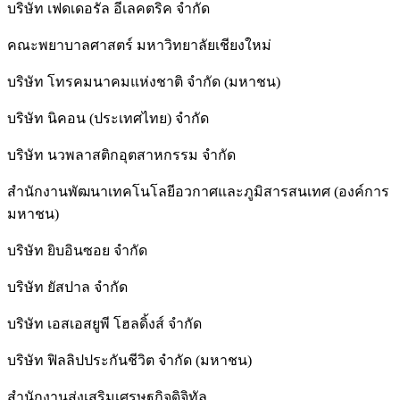
บริษัท เฟดเดอรัล อีเลคตริค จำกัด
คณะพยาบาลศาสตร์ มหาวิทยาลัยเชียงใหม่
บริษัท โทรคมนาคมแห่งชาติ จำกัด (มหาชน)
บริษัท นิคอน (ประเทศไทย) จำกัด
บริษัท นวพลาสติกอุตสาหกรรม จำกัด
สำนักงานพัฒนาเทคโนโลยีอวกาศและภูมิสารสนเทศ (องค์การ
มหาชน)
บริษัท ยิบอินซอย จำกัด
บริษัท ยัสปาล จำกัด
บริษัท เอสเอสยูพี โฮลดิ้งส์ จำกัด
บริษัท ฟิลลิปประกันชีวิต จำกัด (มหาชน)
สํานักงานส่งเสริมเศรษฐกิจดิจิทัล