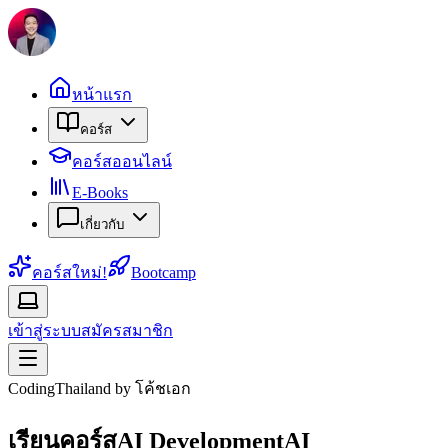
หน้าแรก
คอร์ส
คอร์สออนไลน์
E-Books
เกี่ยวกับ
คอร์สใหม่!
Bootcamp
เข้าสู่ระบบ
สมัครสมาชิก
CodingThailand by โค้ชเอก
เรียนคอร์ส
AI Development
AI