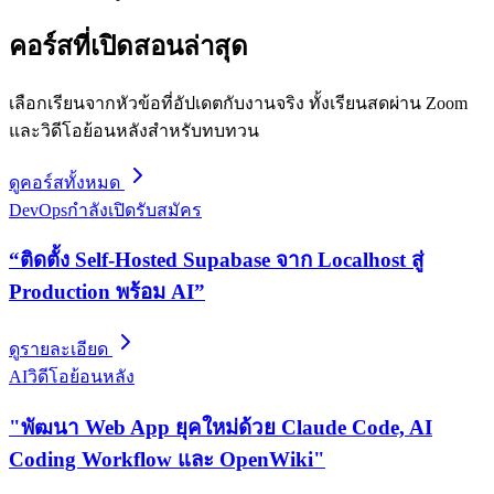
คอร์สที่เปิดสอนล่าสุด
เลือกเรียนจากหัวข้อที่อัปเดตกับงานจริง ทั้งเรียนสดผ่าน Zoom
และวิดีโอย้อนหลังสำหรับทบทวน
ดูคอร์สทั้งหมด
DevOps
กำลังเปิดรับสมัคร
“ติดตั้ง Self-Hosted Supabase จาก Localhost สู่
Production พร้อม AI”
ดูรายละเอียด
AI
วิดีโอย้อนหลัง
"พัฒนา Web App ยุคใหม่ด้วย Claude Code, AI
Coding Workflow และ OpenWiki"