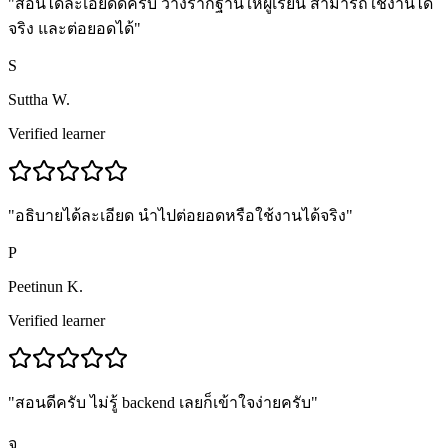
"
สอนได้ละเอียดดีครับ วางรากฐานให้ผู้เรียน สามารถใช้งานได้
จริง และต่อยอดได้
"
S
Suttha W.
Verified learner
"
อธิบายได้ละเอียด นำไปต่อยอดหรือใช้งานได้จริง
"
P
Peetinun K.
Verified learner
"
สอนดีครับ ไม่รู้ backend เลยก็เข้าใจง่ายครับ
"
จ