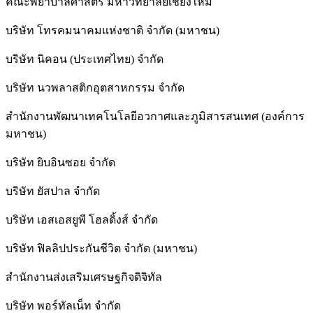
คณะพยาบาลศาสตร์ มหาวิทยาลัยเชียงใหม่
บริษัท โทรคมนาคมแห่งชาติ จำกัด (มหาชน)
บริษัท นิคอน (ประเทศไทย) จำกัด
บริษัท นวพลาสติกอุตสาหกรรม จำกัด
สำนักงานพัฒนาเทคโนโลยีอวกาศและภูมิสารสนเทศ (องค์การ
มหาชน)
บริษัท ยิบอินซอย จำกัด
บริษัท ยัสปาล จำกัด
บริษัท เอสเอสยูพี โฮลดิ้งส์ จำกัด
บริษัท ฟิลลิปประกันชีวิต จำกัด (มหาชน)
สํานักงานส่งเสริมเศรษฐกิจดิจิทัล
บริษัท พอร์ทัลเน็ท จำกัด