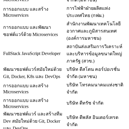
การไฟฟ้าฝ่ายผลิตแห่ง
การออกแบบ และสร้าง
Microservices
ประเทศไทย (กฟผ.)
สำนักงานพัฒนาเทคโนโลยี
การออกแบบ และพัฒนา
อวกาศและภูมิสารสนเทศ
ซอฟต์แวร์ด้วย Microservices
(องค์การมหาชน)
สถาบันส่งเสริมการวิเคราะห์
FullStack JavaScript Developer
และบริหารข้อมูลขนาดใหญ่
ภาครัฐ (สวข.)
พัฒนาซอฟต์แวร์สมัยใหม่ด้วย
บริษัท ดีสโตน คอร์ปอเรชั่น
Git, Docker, K8s และ DevOps
จำกัด (มหาชน)
บริษัท โทรคมนาคมแห่งชาติ
การออกแบบ และสร้าง
Microservices
จำกัด
การออกแบบ และสร้าง
บริษัท ดีทรัซ จำกัด
Microservices
พัฒนาซอฟต์แวร์ และสร้างทีม
บริษัท ดีพลัส อินเตอร์เทรด
Dev สมัยใหม่ด้วย Git, Docker
จำกัด
และ DevOps