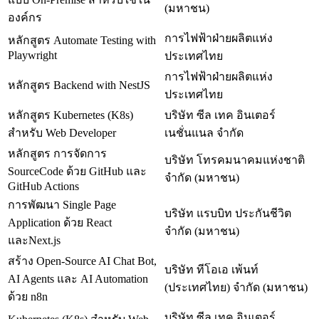
(มหาชน)
องค์กร
การไฟฟ้าฝ่ายผลิตแห่ง
หลักสูตร Automate Testing with
Playwright
ประเทศไทย
การไฟฟ้าฝ่ายผลิตแห่ง
หลักสูตร Backend with NestJS
ประเทศไทย
หลักสูตร Kubernetes (K8s)
บริษัท ซีล เทค อินเตอร์
สำหรับ Web Developer
เนชั่นแนล จำกัด
หลักสูตร การจัดการ
บริษัท โทรคมนาคมแห่งชาติ
SourceCode ด้วย GitHub และ
จำกัด (มหาชน)
GitHub Actions
การพัฒนา Single Page
บริษัท แรบบิท ประกันชีวิต
Application ด้วย React
จำกัด (มหาชน)
และNext.js
สร้าง Open-Source AI Chat Bot,
บริษัท ทีโอเอ เพ้นท์
AI Agents และ AI Automation
(ประเทศไทย) จำกัด (มหาชน)
ด้วย n8n
บริษัท ซีล เทค อินเตอร์