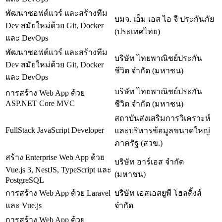
พัฒนาซอฟต์แวร์ และสร้างทีม
บมจ. เอ็ม เอส ไอ จี ประกันภัย
Dev สมัยใหม่ด้วย Git, Docker
(ประเทศไทย)
และ DevOps
พัฒนาซอฟต์แวร์ และสร้างทีม
บริษัท ไทยพาณิชย์ประกัน
Dev สมัยใหม่ด้วย Git, Docker
ชีวิต จำกัด (มหาชน)
และ DevOps
บริษัท ไทยพาณิชย์ประกัน
การสร้าง Web App ด้วย
ASP.NET Core MVC
ชีวิต จำกัด (มหาชน)
สถาบันส่งเสริมการวิเคราะห์
FullStack JavaScript Developer
และบริหารข้อมูลขนาดใหญ่
ภาครัฐ (สวข.)
สร้าง Enterprise Web App ด้วย
บริษัท อาร์เอส จำกัด
Vue.js 3, NestJS, TypeScript และ
(มหาชน)
PostgreSQL
การสร้าง Web App ด้วย Laravel
บริษัท เอสเอสยูพี โฮลดิ้งส์
และ Vue.js
จำกัด
การสร้าง Web App ด้วย