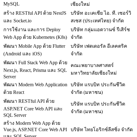
MySQL
เชียงใหม่
สร้าง RESTful API ด้วย NestJS
บริษัท อะเคเชีย ไอ. ที. เซอร์วิ
และ Socket.io
สเซส (ประเทศไทย) จํากัด
การใช้งาน และการ Deploy
บริษัท กลุ่มแอดวานซ์ รีเสิร์ช
Web App ด้วย Kubernetes (K8s)
จำกัด
พัฒนา Mobile App ด้วย Flutter
บริษัท เฟดเดอรัล อีเลคตริค
(Android และ iOS)
จำกัด
พัฒนา Full Stack Web App ด้วย
คณะพยาบาลศาสตร์
Next.js, React, Prisma และ SQL
มหาวิทยาลัยเชียงใหม่
Server
พัฒนา Modern Web Application
บริษัท แรบบิท ประกันชีวิต
ด้วย React
จำกัด (มหาชน)
พัฒนา RESTful API ด้วย
บริษัท แรบบิท ประกันชีวิต
ASP.NET Core Web API และ
จำกัด (มหาชน)
SQL Server
สร้าง Modern Web App ด้วย
Vue.js, ASP.NET Core Web API
บริษัท ไทยโอริกซ์ลีสซิ่ง จำกัด
และ SQL Server