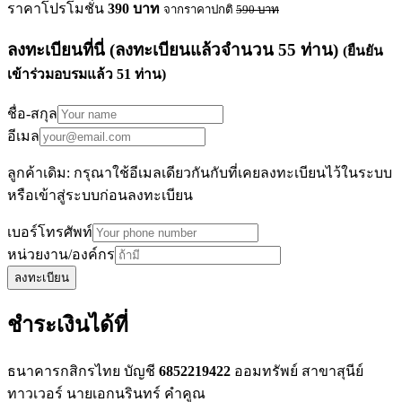
ราคาโปรโมชั่น
390
บาท
จากราคาปกติ
590
บาท
ลงทะเบียนที่นี่
(ลงทะเบียนแล้วจำนวน
55
ท่าน)
(ยืนยัน
เข้าร่วมอบรมแล้ว
51
ท่าน)
ชื่อ-สกุล
อีเมล
ลูกค้าเดิม: กรุณาใช้อีเมลเดียวกันกับที่เคยลงทะเบียนไว้ในระบบ
หรือเข้าสู่ระบบก่อนลงทะเบียน
เบอร์โทรศัพท์
หน่วยงาน/องค์กร
ลงทะเบียน
ชำระเงินได้ที่
ธนาคารกสิกรไทย บัญชี
6852219422
ออมทรัพย์ สาขาสุนีย์
ทาวเวอร์ นายเอกนรินทร์ คำคูณ