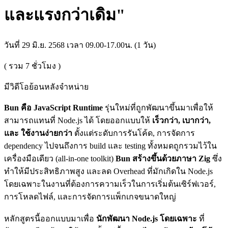
และแรงกว่าเดิม"
วันที่ 29 มิ.ย. 2568 เวลา 09.00-17.00น. (1 วัน)
( รวม
7
ชั่วโมง )
มีวิดีโอย้อนหลังจำหน่าย
Bun คือ JavaScript Runtime
รุ่นใหม่ที่ถูกพัฒนาขึ้นมาเพื่อให้
สามารถแทนที่ Node.js ได้ โดยออกแบบให้
เร็วกว่า, เบากว่า,
และ ใช้งานง่ายกว่า
ตั้งแต่ระดับการรันโค้ด, การจัดการ
dependency ไปจนถึงการ build และ testing ทั้งหมดถูกรวมไว้ใน
เครื่องมือเดียว (all-in-one toolkit)
Bun สร้างขึ้นด้วยภาษา Zig
ซึ่ง
ทำให้มีประสิทธิภาพสูง และลด Overhead ที่มักเกิดใน Node.js
โดยเฉพาะในงานที่ต้องการความเร็วในการเริ่มต้นเซิร์ฟเวอร์,
การโหลดไฟล์, และการจัดการแพ็กเกจขนาดใหญ่
หลักสูตรนี้ออกแบบมาเพื่อ
นักพัฒนา Node.js โดยเฉพาะ
ที่