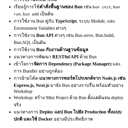
เรียนรู้การใช้
คำสั่งพื้นฐานของ Bun
เช่น
,
bun init
bun
,
เป็นต้น
run
bun add
การใช้งาน Bun คู่กับ
TypeScript
, ระบบ Module, และ
Environment Variables ต่างๆ
การใช้งาน
Bun API
ต่างๆ เช่น Bun.serve, Bun.build,
Bun.SQL เป็นต้น
การใช้งาน
Bun กับงานด้านฐานข้อมูล
แนวทางการพัฒนา
RESTful API
ด้วย Bun
เข้าใจการ
จัดการ Dependency (Package Manager)
และ
การ Bundler อย่างถูกต้อง
การย้ายโค้ด
แนวทางการพอร์ตโปรเจกต์จาก Node.js เช่น
Express.js, Next.js
มายัง Bun อย่างราบรื่น พร้อมตัวอย่าง
Workshop
Workshop: สร้าง Mini Project ด้วย Bun ตั้งแต่ต้นจน deploy
จริง
แนวทางการ
Deploy แอป Bun ไปยัง Production ทั้งแบบ
ปกติ และใช้ Docker
อย่างมีประสิทธิภาพ