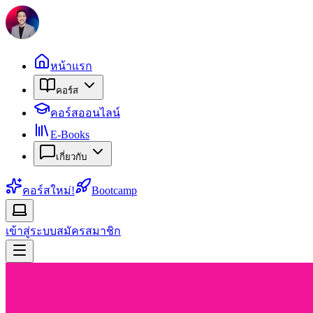
หน้าแรก
คอร์ส
คอร์สออนไลน์
E-Books
เกี่ยวกับ
คอร์สใหม่!
Bootcamp
เข้าสู่ระบบ
สมัครสมาชิก