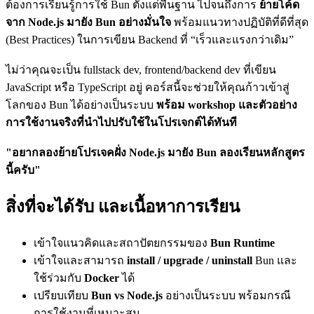
ต้องการเรียนรู้การใช้ Bun ตั้งแต่พื้นฐาน ไปจนถึงการ
ย้ายโค้ด
จาก Node.js มายัง Bun อย่างมั่นใจ
พร้อมแนวทางปฏิบัติที่ดีที่สุด
(Best Practices) ในการเขียน Backend ที่ “เร็วและแรงกว่าเดิม”
ไม่ว่าคุณจะเป็น fullstack dev, frontend/backend dev ที่เขียน
JavaScript หรือ TypeScript อยู่ คอร์สนี้จะช่วยให้คุณก้าวเข้าสู่
โลกของ Bun ได้อย่างเป็นระบบ
พร้อม workshop และตัวอย่าง
การใช้งานจริงที่นำไปปรับใช้ในโปรเจกต์ได้ทันที
"อยากลองย้ายโปรเจคฝั่ง Node.js มายัง Bun ลองเรียนหลักสูตร
นี้ครับ"
สิ่งที่จะได้รับ และเนื้อหาการเรียน
เข้าใจแนวคิดและสถาปัตยกรรมของ
Bun Runtime
เข้าใจและสามารถ
install / upgrade / uninstall
Bun และ
ใช้ร่วมกับ
Docker
ได้
เปรียบเทียบ
Bun vs Node.js
อย่างเป็นระบบ พร้อมกรณี
การใช้งานที่เหมาะสม