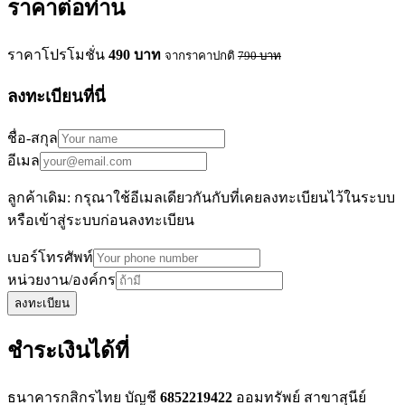
ราคาต่อท่าน
ราคาโปรโมชั่น
490
บาท
จากราคาปกติ
790
บาท
ลงทะเบียนที่นี่
ชื่อ-สกุล
อีเมล
ลูกค้าเดิม: กรุณาใช้อีเมลเดียวกันกับที่เคยลงทะเบียนไว้ในระบบ
หรือเข้าสู่ระบบก่อนลงทะเบียน
เบอร์โทรศัพท์
หน่วยงาน/องค์กร
ลงทะเบียน
ชำระเงินได้ที่
ธนาคารกสิกรไทย บัญชี
6852219422
ออมทรัพย์ สาขาสุนีย์