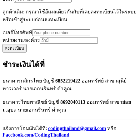
ลูกค้าเดิม: กรุณาใช้อีเมลเดียวกันกับที่เคยลงทะเบียนไว้ในระบบ
หรือเข้าสู่ระบบก่อนลงทะเบียน
เบอร์โทรศัพท์
หน่วยงาน/องค์กร
ลงทะเบียน
ชำระเงินได้ที่
ธนาคารกสิกรไทย บัญชี
6852219422
ออมทรัพย์ สาขาสุนีย์
ทาวเวอร์ นายเอกนรินทร์ คำคูณ
ธนาคารไทยพาณิชย์ บัญชี
8692040113
ออมทรัพย์ สาขาย่อย
ม.อุบล นายเอกนรินทร์ คำคูณ
แจ้งการโอนเงินได้ที่:
codingthailand@gmail.com
หรือ
Facebook.com/CodingThailand