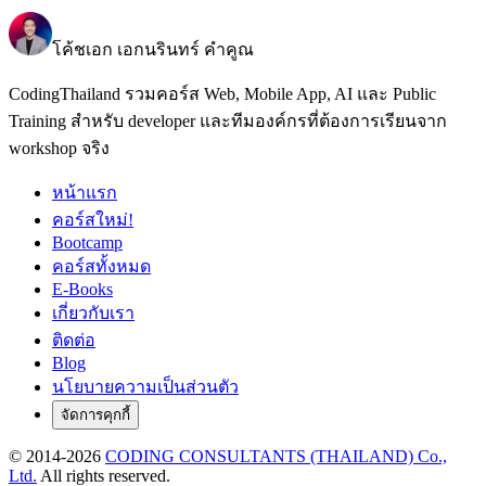
โค้ชเอก เอกนรินทร์ คำคูณ
CodingThailand รวมคอร์ส Web, Mobile App, AI และ Public
Training สำหรับ developer และทีมองค์กรที่ต้องการเรียนจาก
workshop จริง
หน้าแรก
คอร์สใหม่!
Bootcamp
คอร์สทั้งหมด
E-Books
เกี่ยวกับเรา
ติดต่อ
Blog
นโยบายความเป็นส่วนตัว
จัดการคุกกี้
© 2014-
2026
CODING CONSULTANTS (THAILAND) Co.,
Ltd.
All rights reserved.