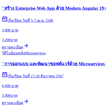
"สร้าง Enterprise Web App ด้วย Modern Angular 19+
เริ่มเรียน
วันที่ 5-7 เม.ย. 2568
3,900 บาท
3,200
บาท
ดูรายละเอียด
วิดีโอย้อนหลัง
Microservices
"การออกแบบ และพัฒนาซอฟต์แวร์ด้วย Microservices
เริ่มเรียน
วันที่ 17-20 ธันวาคม 2567
6,900 บาท
3,900
บาท
ดูรายละเอียด