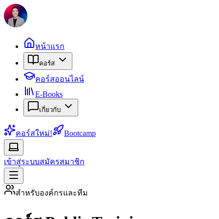
หน้าแรก
คอร์ส
คอร์สออนไลน์
E-Books
เกี่ยวกับ
คอร์สใหม่!
Bootcamp
เข้าสู่ระบบ
สมัครสมาชิก
สำหรับองค์กรและทีม