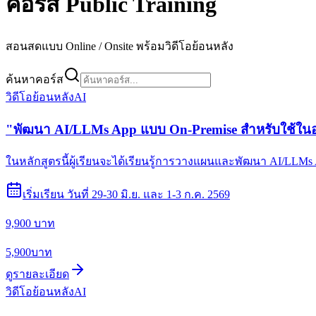
คอร์ส Public Training
สอนสดแบบ Online / Onsite พร้อมวิดีโอย้อนหลัง
ค้นหาคอร์ส
วิดีโอย้อนหลัง
AI
"พัฒนา AI/LLMs App แบบ On-Premise สำหรับใช้ในองค์
ในหลักสูตรนี้ผู้เรียนจะได้เรียนรู้การวางแผนและพัฒนา AI/LLMs A
เริ่มเรียน
วันที่ 29-30 มิ.ย. และ 1-3 ก.ค. 2569
9,900 บาท
5,900
บาท
ดูรายละเอียด
วิดีโอย้อนหลัง
AI