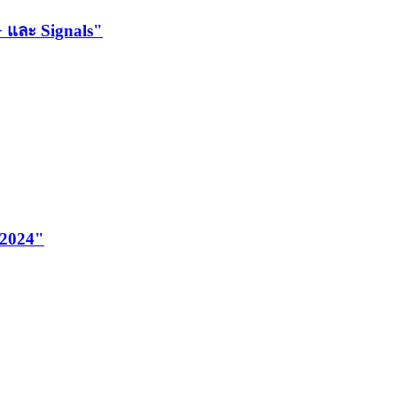
 และ Signals"
 2024"