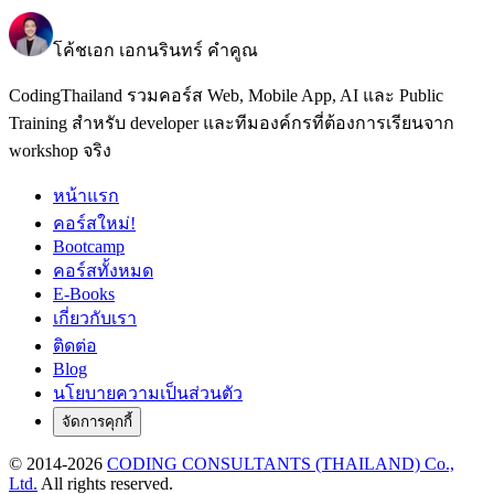
โค้ชเอก เอกนรินทร์ คำคูณ
CodingThailand รวมคอร์ส Web, Mobile App, AI และ Public
Training สำหรับ developer และทีมองค์กรที่ต้องการเรียนจาก
workshop จริง
หน้าแรก
คอร์สใหม่!
Bootcamp
คอร์สทั้งหมด
E-Books
เกี่ยวกับเรา
ติดต่อ
Blog
นโยบายความเป็นส่วนตัว
จัดการคุกกี้
© 2014-
2026
CODING CONSULTANTS (THAILAND) Co.,
Ltd.
All rights reserved.