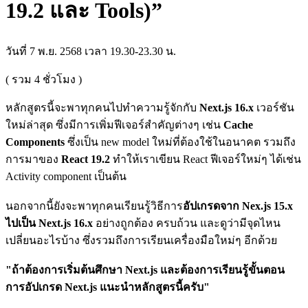
19.2 และ Tools)”
วันที่ 7 พ.ย. 2568 เวลา 19.30-23.30 น.
( รวม
4
ชั่วโมง )
หลักสูตรนี้จะพาทุกคนไปทำความรู้จักกับ
Next.js 16.x
เวอร์ชัน
ใหม่ล่าสุด ซึ่งมีการเพิ่มฟีเจอร์สำคัญต่างๆ เช่น
Cache
Components
ซึ่งเป็น new model ใหม่ที่ต้องใช้ในอนาคต รวมถึง
การมาของ
React 19.2
ทำให้เราเขียน React ฟีเจอร์ใหม่ๆ ได้เช่น
Activity component เป็นต้น
นอกจากนี้ยังจะพาทุกคนเรียนรู้วิธีการ
อัปเกรดจาก Nex.js 15.x
ไปเป็น Next.js 16.x
อย่างถูกต้อง ครบถ้วน และดูว่ามีจุดไหน
เปลี่ยนอะไรบ้าง ซึ่งรวมถึงการเรียนเครื่องมือใหม่ๆ อีกด้วย
"ถ้าต้องการเริ่มต้นศึกษา Next.js และต้องการเรียนรู้ขั้นตอน
การอัปเกรด Next.js แนะนำหลักสูตรนี้ครับ"