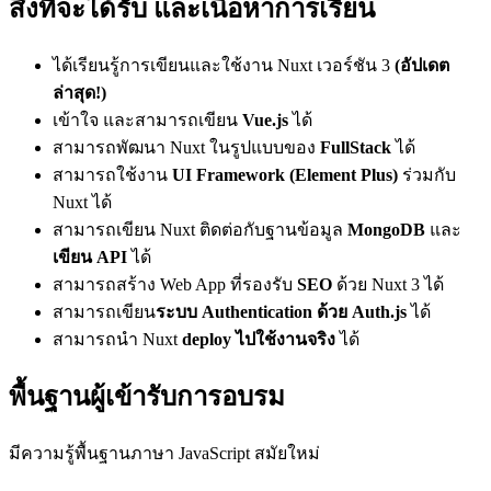
สิ่งที่จะได้รับ และเนื้อหาการเรียน
ได้เรียนรู้การเขียนและใช้งาน Nuxt เวอร์ชัน 3
(อัปเดต
ล่าสุด!)
เข้าใจ และสามารถเขียน
Vue.js
ได้
สามารถพัฒนา Nuxt ในรูปแบบของ
FullStack
ได้
สามารถใช้งาน
UI Framework (Element Plus)
ร่วมกับ
Nuxt ได้
สามารถเขียน Nuxt ติดต่อกับฐานข้อมูล
MongoDB
และ
เขียน API
ได้
สามารถสร้าง Web App ที่รองรับ
SEO
ด้วย Nuxt 3 ได้
สามารถเขียน
ระบบ Authentication ด้วย Auth.js
ได้
สามารถนำ Nuxt
deploy ไปใช้งานจริง
ได้
พื้นฐานผู้เข้ารับการอบรม
มีความรู้พื้นฐานภาษา JavaScript สมัยใหม่