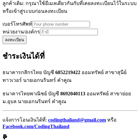
ลูกค้าเดิม: กรุณาใช้อีเมลเดียวกันกับที่เคยลงทะเบียนไว้ในระบบ
หรือเข้าสู่ระบบก่อนลงทะเบียน
เบอร์โทรศัพท์
หน่วยงาน/องค์กร
ลงทะเบียน
ชำระเงินได้ที่
ธนาคารกสิกรไทย บัญชี
6852219422
ออมทรัพย์ สาขาสุนีย์
ทาวเวอร์ นายเอกนรินทร์ คำคูณ
ธนาคารไทยพาณิชย์ บัญชี
8692040113
ออมทรัพย์ สาขาย่อย
ม.อุบล นายเอกนรินทร์ คำคูณ
แจ้งการโอนเงินได้ที่:
codingthailand@gmail.com
หรือ
Facebook.com/CodingThailand