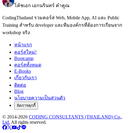
โค้ชเอก เอกนรินทร์ คำคูณ
CodingThailand รวมคอร์ส Web, Mobile App, AI และ Public
Training สำหรับ developer และทีมองค์กรที่ต้องการเรียนจาก
workshop จริง
หน้าแรก
คอร์สใหม่!
Bootcamp
คอร์สทั้งหมด
E-Books
เกี่ยวกับเรา
ติดต่อ
Blog
นโยบายความเป็นส่วนตัว
จัดการคุกกี้
© 2014-
2026
CODING CONSULTANTS (THAILAND) Co.,
Ltd.
All rights reserved.