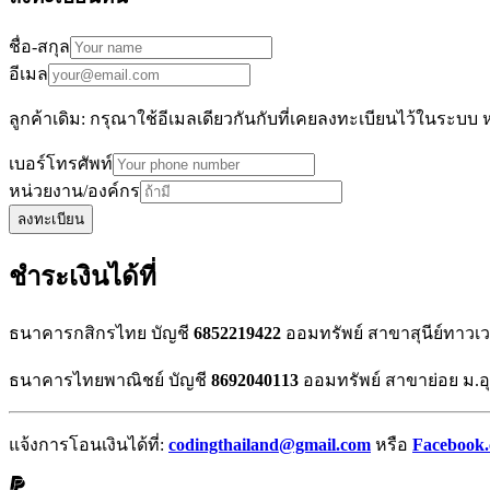
ชื่อ-สกุล
อีเมล
ลูกค้าเดิม: กรุณาใช้อีเมลเดียวกันกับที่เคยลงทะเบียนไว้ในระบบ 
เบอร์โทรศัพท์
หน่วยงาน/องค์กร
ลงทะเบียน
ชำระเงินได้ที่
ธนาคารกสิกรไทย บัญชี
6852219422
ออมทรัพย์ สาขาสุนีย์ทาวเ
ธนาคารไทยพาณิชย์ บัญชี
8692040113
ออมทรัพย์ สาขาย่อย ม.อ
แจ้งการโอนเงินได้ที่:
codingthailand@gmail.com
หรือ
Facebook