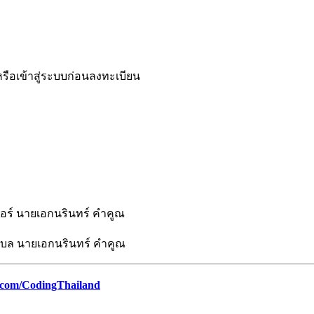
หรือเข้าสู่ระบบก่อนลงทะเบียน
วอร์ นายเอกนรินทร์ คำคูณ
ุบล นายเอกนรินทร์ คำคูณ
.com/CodingThailand