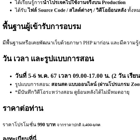
ได้เรียนรู้การ
นำโปรเจคไปใช้งานจริงบน Production
ได้รับ
ไฟล์ Source Code / สไลด์ต่างๆ / วิดีโอย้อนหลัง
ทั้งห
พื้นฐานผู้เข้ารับการอบรม
มีพื้นฐานหรือเคยพัฒนาเว็บด้วยภาษา PHP มาก่อน และมีความรู้
วัน เวลา และรูปแบบการสอน
วันที่ 5-6 พ.ค. 67 เวลา 09.00-17.00 น. (2 วัน เรีย
รูปแบบการสอน:
สอนสด แบบออนไลน์ (ผ่านโปรแกรม Zoo
*มีบันทึกวิดีโอระหว่างสอน ดูย้อนหลังได้ไม่มีหมดอายุ
ราคาต่อท่าน
ราคาโปรโมชั่น
990
บาท
จากราคาปกติ
1,490
บาท
ลงทะเบียนที่นี่