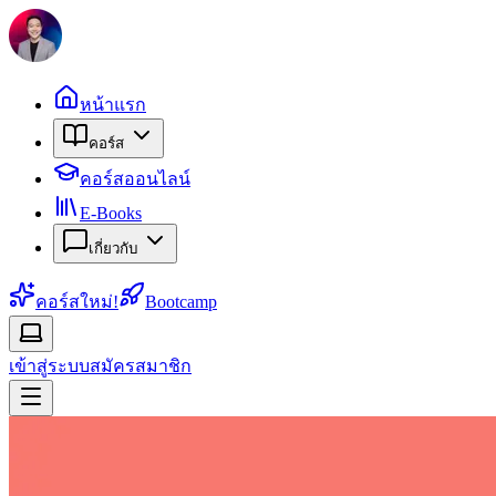
หน้าแรก
คอร์ส
คอร์สออนไลน์
E-Books
เกี่ยวกับ
คอร์สใหม่!
Bootcamp
เข้าสู่ระบบ
สมัครสมาชิก