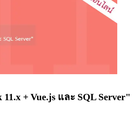
 11.x + Vue.js และ SQL Server"