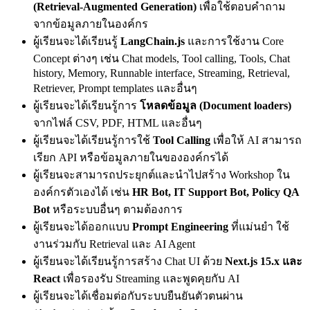
(Retrieval-Augmented Generation)
เพื่อใช้ตอบคำถาม
จากข้อมูลภายในองค์กร
ผู้เรียนจะได้เรียนรู้
LangChain.js
และการใช้งาน Core
Concept ต่างๆ เช่น Chat models, Tool calling, Tools, Chat
history, Memory, Runnable interface, Streaming, Retrieval,
Retriever, Prompt templates และอื่นๆ
ผู้เรียนจะได้เรียนรู้การ
โหลดข้อมูล (Document loaders)
จากไฟล์ CSV, PDF, HTML และอื่นๆ
ผู้เรียนจะได้เรียนรู้การใช้
Tool Calling
เพื่อให้ AI สามารถ
เรียก API หรือข้อมูลภายในขององค์กรได้
ผู้เรียนจะสามารถประยุกต์และนำไปสร้าง Workshop ใน
องค์กรตัวเองได้ เช่น
HR Bot, IT Support Bot, Policy QA
Bot
หรือระบบอื่นๆ ตามต้องการ
ผู้เรียนจะได้ออกแบบ
Prompt Engineering
ที่แม่นยำ ใช้
งานร่วมกับ Retrieval และ AI Agent
ผู้เรียนจะได้เรียนรู้การสร้าง Chat UI ด้วย
Next.js 15.x และ
React
เพื่อรองรับ Streaming และพูดคุยกับ AI
ผู้เรียนจะได้เชื่อมต่อกับระบบยืนยันตัวตนผ่าน