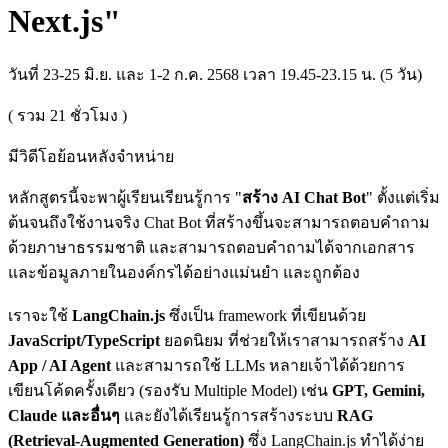
Next.js"
วันที่ 23-25 มิ.ย. และ 1-2 ก.ค. 2568 เวลา 19.45-23.15 น. (5 วัน)
( รวม
21
ชั่วโมง )
มีวิดีโอย้อนหลังจำหน่าย
หลักสูตรนี้จะพาผู้เรียนเรียนรู้การ "
สร้าง AI Chat Bot
" ตั้งแต่เริ่ม
ต้นจนถึงใช้งานจริง Chat Bot ที่สร้างขึ้นจะสามารถตอบคำถาม
ด้วยภาษาธรรมชาติ และสามารถตอบคำถามได้จากเอกสาร
และข้อมูลภายในองค์กรได้อย่างแม่นยำ และถูกต้อง
เราจะใช้
LangChain.js
ซึ่งเป็น framework ที่เขียนด้วย
JavaScript/TypeScript
ยอดนิยม ที่ช่วยให้เราสามารถสร้าง
AI
App / AI Agent
และสามารถใช้ LLMs หลายเจ้าได้ด้วยการ
เขียนโค้ดครั้งเดียว (รองรับ Multiple Model) เช่น
GPT, Gemini,
Claude และอื่นๆ
และยังได้เรียนรู้การสร้างระบบ
RAG
(Retrieval-Augmented Generation)
ซึ่ง LangChain.js ทำได้ง่าย