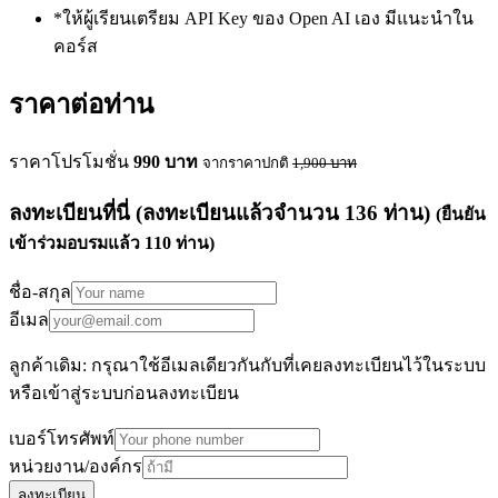
*ให้ผู้เรียนเตรียม API Key ของ Open AI เอง มีแนะนำใน
คอร์ส
ราคาต่อท่าน
ราคาโปรโมชั่น
990
บาท
จากราคาปกติ
1,900
บาท
ลงทะเบียนที่นี่
(ลงทะเบียนแล้วจำนวน
136
ท่าน)
(ยืนยัน
เข้าร่วมอบรมแล้ว
110
ท่าน)
ชื่อ-สกุล
อีเมล
ลูกค้าเดิม: กรุณาใช้อีเมลเดียวกันกับที่เคยลงทะเบียนไว้ในระบบ
หรือเข้าสู่ระบบก่อนลงทะเบียน
เบอร์โทรศัพท์
หน่วยงาน/องค์กร
ลงทะเบียน