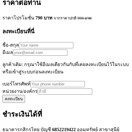
ราคาต่อท่าน
ราคาโปรโมชั่น
790
บาท
จากราคาปกติ
990
บาท
ลงทะเบียนที่นี่
ชื่อ-สกุล
อีเมล
ลูกค้าเดิม: กรุณาใช้อีเมลเดียวกันกับที่เคยลงทะเบียนไว้ในระบบ
หรือเข้าสู่ระบบก่อนลงทะเบียน
เบอร์โทรศัพท์
หน่วยงาน/องค์กร
ลงทะเบียน
ชำระเงินได้ที่
ธนาคารกสิกรไทย บัญชี
6852219422
ออมทรัพย์ สาขาสุนีย์