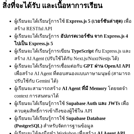
สิ่งที่จะได้รับ และเนื้อหาการเรียน
ผู้เรียนจะได้เรียนรู้การใช้
Express.js 5 (เวอร์ชันล่าสุด)
เพื่อ
สร้าง RESTful API
ผู้เรียนจะได้เรียนรู้การ
อัปเกรดเวอร์ชัน จาก Express.js 4
ไปเป็น Express.js 5
ผู้เรียนจะได้เรียนรู้การเขียน
TypeScript
กับ Express.js และ
สร้าง AI Agent (ปรับใช้ได้กับ Next.js/Nuxt/Nestjs ได้)
ผู้เรียนจะได้เรียนรู้การเชื่อมต่อกับ
GPT ผ่าน OpenAI API
เพื่อสร้าง AI Agent ที่ตอบสนองแบบภาษามนุษย์ (สามารถ
ปรับใช้กับ Gemini ได้)
ผู้เรียนจะสามารถสร้าง
AI Agent ที่มี Memory
โดยจดจำ
context การสนทนาได้
ผู้เรียนจะได้เรียนรู้การใช้
Supabase Auth และ JWTs
เพื่อ
ควบคุมสิทธิ์การเข้าถึงของผู้ใช้ใน API
ผู้เรียนจะได้เรียนรู้การใช้
Supabase Database
(PostgreSQL)
สำหรับจัดการฐานข้อมูล
ผู้เรียนจะได้ลงมือทำ Workshop เพื่อสร้าง
AI Agent API