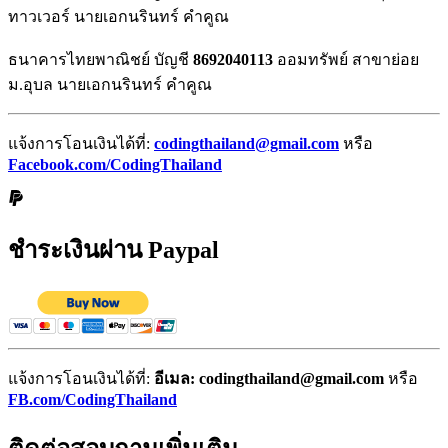
ทาวเวอร์ นายเอกนรินทร์ คำคูณ
ธนาคารไทยพาณิชย์ บัญชี
8692040113
ออมทรัพย์ สาขาย่อย
ม.อุบล นายเอกนรินทร์ คำคูณ
แจ้งการโอนเงินได้ที่:
codingthailand@gmail.com
หรือ
Facebook.com/CodingThailand
ชำระเงินผ่าน Paypal
แจ้งการโอนเงินได้ที่:
อีเมล: codingthailand@gmail.com
หรือ
FB.com/CodingThailand