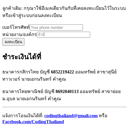
ลูกค้าเดิม: กรุณาใช้อีเมลเดียวกันกับที่เคยลงทะเบียนไว้ในระบบ
หรือเข้าสู่ระบบก่อนลงทะเบียน
เบอร์โทรศัพท์
หน่วยงาน/องค์กร
ลงทะเบียน
ชำระเงินได้ที่
ธนาคารกสิกรไทย บัญชี
6852219422
ออมทรัพย์ สาขาสุนีย์
ทาวเวอร์ นายเอกนรินทร์ คำคูณ
ธนาคารไทยพาณิชย์ บัญชี
8692040113
ออมทรัพย์ สาขาย่อย
ม.อุบล นายเอกนรินทร์ คำคูณ
แจ้งการโอนเงินได้ที่:
codingthailand@gmail.com
หรือ
Facebook.com/CodingThailand