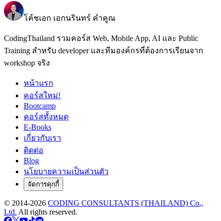
โค้ชเอก เอกนรินทร์ คำคูณ
CodingThailand รวมคอร์ส Web, Mobile App, AI และ Public
Training สำหรับ developer และทีมองค์กรที่ต้องการเรียนจาก
workshop จริง
หน้าแรก
คอร์สใหม่!
Bootcamp
คอร์สทั้งหมด
E-Books
เกี่ยวกับเรา
ติดต่อ
Blog
นโยบายความเป็นส่วนตัว
จัดการคุกกี้
© 2014-
2026
CODING CONSULTANTS (THAILAND) Co.,
Ltd.
All rights reserved.