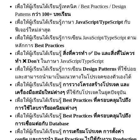
เพื่อให้ผู้เรียนได้เรียนรู้เทคนิค / Best Practices / Design
Patterns
กว่า 100+ บทเรียน
เพื่อให้ผู้เรียนได้เรียนรู้ภาษา
JavaScript/TypeScript
กับ
ฟีเจอร์ใหม่ล่าสุด
เพื่อให้ผู้เรียนได้เรียนรู้การเขียน JavaScript/TypeScript ตาม
หลักการ
Best Practices
เพื่อให้ผู้เรียนได้เรียนรู้
สิ่งที่ควรทำ ✅ Do และสิ่งที่ไม่ควร
ทำ ❌ Don't
ในภาษา JavaScript/TypeScript
เพื่อให้ผู้เรียนได้เรียนรู้การเขียน
Design Patterns
ที่ใช้บ่อย
และสามารถนำมาเป็นแนวทางในโปรเจคของตัวเองได้
เพื่อให้ผู้เรียนได้เรียนรู้
การวางโครงสร้างโปรเจค และ
เครื่องมือสมัยใหม่ต่างๆ
ที่ใช้กับโปรเจคในยุคปัจจุบัน
เพื่อให้ผู้เรียนได้เรียนรู้
Best Practices ที่ครอบคลุมไปถึง
การใช้ไลบรารียอดนิยมต่างๆ
เพื่อให้ผู้เรียนได้เรียนรู้
Best Practices ที่ครอบคลุมไปถึง
การเชื่อมต่อกับ Database
เพื่อให้ผู้เรียนได้เรียนรู้
การเตรียมโปรเจค การตั้งค่า
config และการนำ Best Practices ไปใช้กับงาน Production