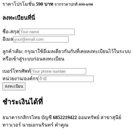
ราคาโปรโมชั่น
590
บาท
จากราคาปกติ
690
บาท
ลงทะเบียนที่นี่
ชื่อ-สกุล
อีเมล
ลูกค้าเดิม: กรุณาใช้อีเมลเดียวกันกับที่เคยลงทะเบียนไว้ในระบบ
หรือเข้าสู่ระบบก่อนลงทะเบียน
เบอร์โทรศัพท์
หน่วยงาน/องค์กร
ลงทะเบียน
ชำระเงินได้ที่
ธนาคารกสิกรไทย บัญชี
6852219422
ออมทรัพย์ สาขาสุนีย์
ทาวเวอร์ นายเอกนรินทร์ คำคูณ