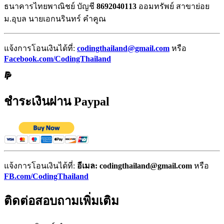
ธนาคารไทยพาณิชย์ บัญชี
8692040113
ออมทรัพย์ สาขาย่อย
ม.อุบล นายเอกนรินทร์ คำคูณ
แจ้งการโอนเงินได้ที่:
codingthailand@gmail.com
หรือ
Facebook.com/CodingThailand
ชำระเงินผ่าน Paypal
แจ้งการโอนเงินได้ที่:
อีเมล: codingthailand@gmail.com
หรือ
FB.com/CodingThailand
ติดต่อสอบถามเพิ่มเติม