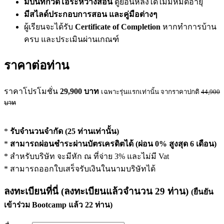
มีบันทึกวิดีโอระหว่างสอน
ดูย้อนหลังได้ไม่มีหมดอายุ
มีสไลด์ประกอบการสอน และคู่มือต่างๆ
ผู้เรียนจะได้รับ
Certificate of Completion
หากทำการบ้าน
ครบ และประเมินผ่านเกณฑ์
ราคาต่อท่าน
ราคาโปรโมชั่น
29,900
บาท
เฉพาะรุ่นแรกเท่านั้น จากราคาปกติ
44,900
บาท
*
รับจำนวนจำกัด (25 ท่านเท่านั้น)
*
สามารถผ่อนชำระผ่านบัตรเครดิตได้ (ผ่อน 0% สูงสุด 6 เดือน)
* สำหรับบริษัท จะมีหัก ณ ที่จ่าย 3% และไม่มี Vat
* สามารถออกใบเสร็จรับเงินในนามบริษัทได้
ลงทะเบียนที่นี่
(ลงทะเบียนแล้วจำนวน
29
ท่าน)
(ยืนยัน
เข้าร่วม Bootcamp แล้ว
22
ท่าน)