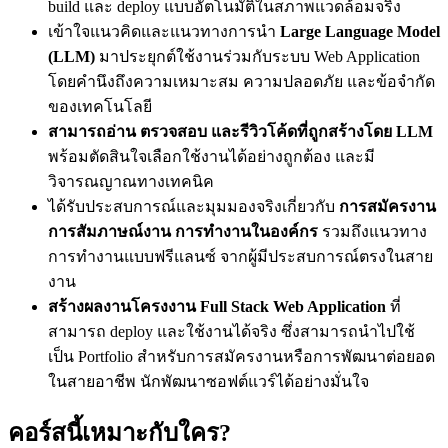
build และ deploy แบบอัตโนมัติในสภาพแวดล้อมจริง
เข้าใจแนวคิดและแนวทางการนำ
Large Language Model
(LLM)
มาประยุกต์ใช้งานร่วมกับระบบ Web Application
โดยคำนึงถึงความเหมาะสม ความปลอดภัย และข้อจำกัด
ของเทคโนโลยี
สามารถอ่าน ตรวจสอบ และรีวิวโค้ดที่ถูกสร้างโดย LLM
พร้อมตัดสินใจเลือกใช้งานได้อย่างถูกต้อง และมี
วิจารณญาณทางเทคนิค
ได้รับประสบการณ์และมุมมองจริงเกี่ยวกับ
การสมัครงาน
การสัมภาษณ์งาน การทำงานในองค์กร
รวมถึงแนวทาง
การทำงานแบบฟรีแลนซ์ จากผู้มีประสบการณ์ตรงในสาย
งาน
สร้างผลงานโครงงาน Full Stack Web Application
ที่
สามารถ deploy และใช้งานได้จริง ซึ่งสามารถนำไปใช้
เป็น Portfolio สำหรับการสมัครงานหรือการพัฒนาต่อยอด
ในสายอาชีพ นักพัฒนาซอฟต์แวร์ได้อย่างมั่นใจ
คอร์สนี้เหมาะกับใคร?