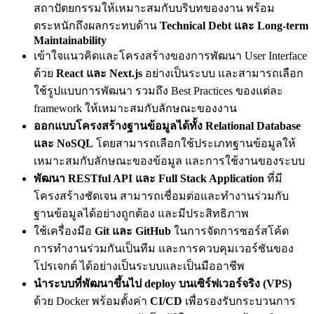
สถาปัตยกรรมให้เหมาะสมกับบริบทของงาน พร้อม
ตระหนักถึงผลกระทบด้าน
Technical Debt และ Long-term
Maintainability
เข้าใจแนวคิดและโครงสร้างของการพัฒนา User Interface
ด้วย
React และ Next.js
อย่างเป็นระบบ และสามารถเลือก
ใช้รูปแบบการพัฒนา รวมถึง Best Practices ของแต่ละ
framework ให้เหมาะสมกับลักษณะของงาน
ออกแบบโครงสร้างฐานข้อมูลได้ทั้ง Relational Database
และ NoSQL
โดยสามารถเลือกใช้ประเภทฐานข้อมูลให้
เหมาะสมกับลักษณะของข้อมูล และการใช้งานของระบบ
พัฒนา RESTful API และ Full Stack Application
ที่มี
โครงสร้างชัดเจน สามารถเชื่อมต่อและทำงานร่วมกับ
ฐานข้อมูลได้อย่างถูกต้อง และมีประสิทธิภาพ
ใช้เครื่องมือ
Git และ GitHub
ในการจัดการซอร์สโค้ด
การทำงานร่วมกันเป็นทีม และการควบคุมเวอร์ชันของ
โปรเจกต์ ได้อย่างเป็นระบบและเป็นมืออาชีพ
นำระบบที่พัฒนาขึ้นไป deploy บนเซิร์ฟเวอร์จริง (VPS)
ด้วย Docker พร้อมตั้งค่า
CI/CD
เพื่อรองรับกระบวนการ