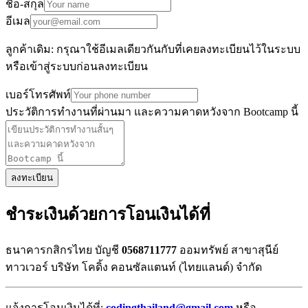
ชื่อ-สกุล
อีเมล
ลูกค้าเดิม: กรุณาใช้อีเมลเดียวกันกับที่เคยลงทะเบียนไว้ในระบบ
หรือเข้าสู่ระบบก่อนลงทะเบียน
เบอร์โทรศัพท์
ประวัติการทำงานที่ผ่านมา และความคาดหวังจาก Bootcamp นี้
ลงทะเบียน
ชำระเงินด้วยการโอนเงินได้ที่
ธนาคารกสิกรไทย บัญชี
0568711777
ออมทรัพย์ สาขาสุนีย์
ทาวเวอร์ บริษัท โคดิ้ง คอนซัลแตนท์ (ไทยแลนด์) จำกัด
แจ้งการโอนเงินได้ที่:
codingthailand@gmail.com
หรือ