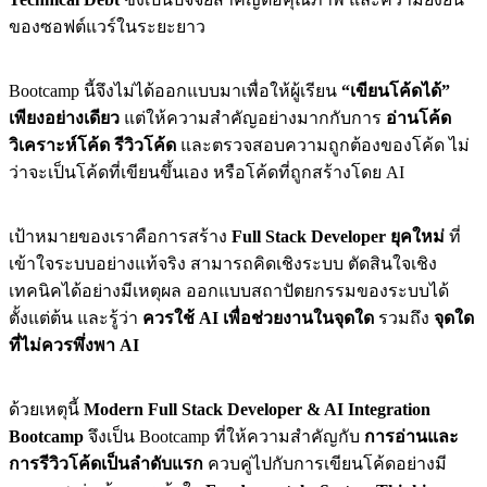
ของซอฟต์แวร์ในระยะยาว
Bootcamp นี้จึงไม่ได้ออกแบบมาเพื่อให้ผู้เรียน
“เขียนโค้ดได้”
เพียงอย่างเดียว
แต่ให้ความสำคัญอย่างมากกับการ
อ่านโค้ด
วิเคราะห์โค้ด รีวิวโค้ด
และตรวจสอบความถูกต้องของโค้ด ไม่
ว่าจะเป็นโค้ดที่เขียนขึ้นเอง หรือโค้ดที่ถูกสร้างโดย AI
เป้าหมายของเราคือการสร้าง
Full Stack Developer ยุคใหม่
ที่
เข้าใจระบบอย่างแท้จริง สามารถคิดเชิงระบบ ตัดสินใจเชิง
เทคนิคได้อย่างมีเหตุผล ออกแบบสถาปัตยกรรมของระบบได้
ตั้งแต่ต้น และรู้ว่า
ควรใช้ AI เพื่อช่วยงานในจุดใด
รวมถึง
จุดใด
ที่ไม่ควรพึ่งพา AI
ด้วยเหตุนี้
Modern Full Stack Developer & AI Integration
Bootcamp
จึงเป็น Bootcamp ที่ให้ความสำคัญกับ
การอ่านและ
การรีวิวโค้ดเป็นลำดับแรก
ควบคู่ไปกับการเขียนโค้ดอย่างมี