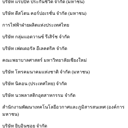
บริษัท แรบบิท ประกันชีวิต จำกัด (มหาชน)
บริษัท ดีสโตน คอร์ปอเรชั่น จำกัด (มหาชน)
การไฟฟ้าฝ่ายผลิตแห่งประเทศไทย
บริษัท กลุ่มแอดวานซ์ รีเสิร์ช จำกัด
บริษัท เฟดเดอรัล อีเลคตริค จำกัด
คณะพยาบาลศาสตร์ มหาวิทยาลัยเชียงใหม่
บริษัท โทรคมนาคมแห่งชาติ จำกัด (มหาชน)
บริษัท นิคอน (ประเทศไทย) จำกัด
บริษัท นวพลาสติกอุตสาหกรรม จำกัด
สำนักงานพัฒนาเทคโนโลยีอวกาศและภูมิสารสนเทศ (องค์การ
มหาชน)
บริษัท ยิบอินซอย จำกัด