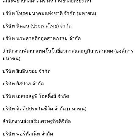
คณะพยาบาลศาสตร์ มหาวิทยาลัยเชียงใหม่
บริษัท โทรคมนาคมแห่งชาติ จำกัด (มหาชน)
บริษัท นิคอน (ประเทศไทย) จำกัด
บริษัท นวพลาสติกอุตสาหกรรม จำกัด
สำนักงานพัฒนาเทคโนโลยีอวกาศและภูมิสารสนเทศ (องค์การ
มหาชน)
บริษัท ยิบอินซอย จำกัด
บริษัท ยัสปาล จำกัด
บริษัท เอสเอสยูพี โฮลดิ้งส์ จำกัด
บริษัท ฟิลลิปประกันชีวิต จำกัด (มหาชน)
สํานักงานส่งเสริมเศรษฐกิจดิจิทัล
บริษัท พอร์ทัลเน็ท จำกัด