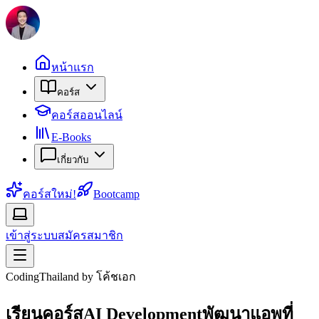
หน้าแรก
คอร์ส
คอร์สออนไลน์
E-Books
เกี่ยวกับ
คอร์สใหม่!
Bootcamp
เข้าสู่ระบบ
สมัครสมาชิก
CodingThailand by โค้ชเอก
เรียนคอร์ส
AI Development
AI