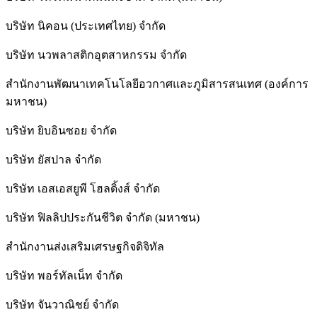
บริษัท นิคอน (ประเทศไทย) จำกัด
บริษัท นวพลาสติกอุตสาหกรรม จำกัด
สำนักงานพัฒนาเทคโนโลยีอวกาศและภูมิสารสนเทศ (องค์การ
มหาชน)
บริษัท ยิบอินซอย จำกัด
บริษัท ยัสปาล จำกัด
บริษัท เอสเอสยูพี โฮลดิ้งส์ จำกัด
บริษัท ฟิลลิปประกันชีวิต จำกัด (มหาชน)
สํานักงานส่งเสริมเศรษฐกิจดิจิทัล
บริษัท พอร์ทัลเน็ท จำกัด
บริษัท จันวาณิชย์ จำกัด