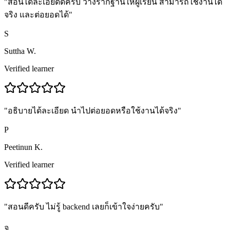
"
สอนได้ละเอียดดีครับ วางรากฐานให้ผู้เรียน สามารถใช้งานได้
จริง และต่อยอดได้
"
S
Suttha W.
Verified learner
"
อธิบายได้ละเอียด นำไปต่อยอดหรือใช้งานได้จริง
"
P
Peetinun K.
Verified learner
"
สอนดีครับ ไม่รู้ backend เลยก็เข้าใจง่ายครับ
"
จ