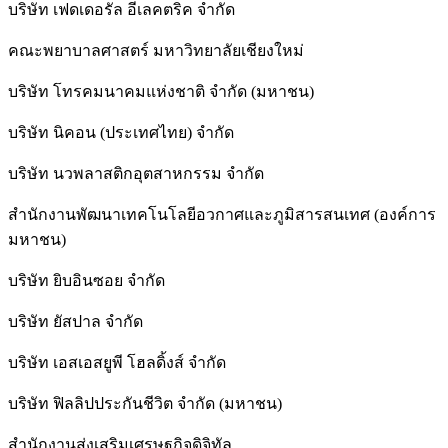
บริษัท เฟดเดอรัล อีเลคตริค จำกัด
คณะพยาบาลศาสตร์ มหาวิทยาลัยเชียงใหม่
บริษัท โทรคมนาคมแห่งชาติ จำกัด (มหาชน)
บริษัท นิคอน (ประเทศไทย) จำกัด
บริษัท นวพลาสติกอุตสาหกรรม จำกัด
สำนักงานพัฒนาเทคโนโลยีอวกาศและภูมิสารสนเทศ (องค์การ
มหาชน)
บริษัท ยิบอินซอย จำกัด
บริษัท ยัสปาล จำกัด
บริษัท เอสเอสยูพี โฮลดิ้งส์ จำกัด
บริษัท ฟิลลิปประกันชีวิต จำกัด (มหาชน)
สํานักงานส่งเสริมเศรษฐกิจดิจิทัล