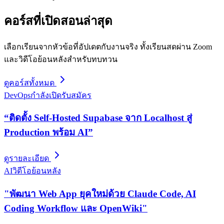
คอร์สที่เปิดสอนล่าสุด
เลือกเรียนจากหัวข้อที่อัปเดตกับงานจริง ทั้งเรียนสดผ่าน Zoom
และวิดีโอย้อนหลังสำหรับทบทวน
ดูคอร์สทั้งหมด
DevOps
กำลังเปิดรับสมัคร
“ติดตั้ง Self-Hosted Supabase จาก Localhost สู่
Production พร้อม AI”
ดูรายละเอียด
AI
วิดีโอย้อนหลัง
"พัฒนา Web App ยุคใหม่ด้วย Claude Code, AI
Coding Workflow และ OpenWiki"